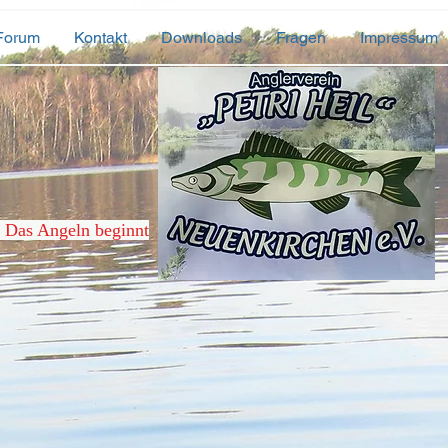
Forum
Kontakt
Downloads
Fragen
Impressum
. Das Angeln beginnt