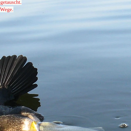
getauscht.
e Wege.