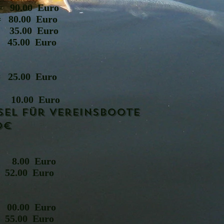
= 9
0.00 Euro
.00 Euro
.00 Euro
5.00 Euro
 = 25.00 Euro
00 Euro
sel für Vereinsboote
00€
00 Euro
2.00 Euro
.00 Euro
5.00 Euro