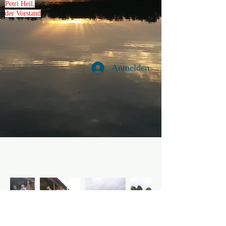
Petri Heil,
der Vorstand
Anmelden