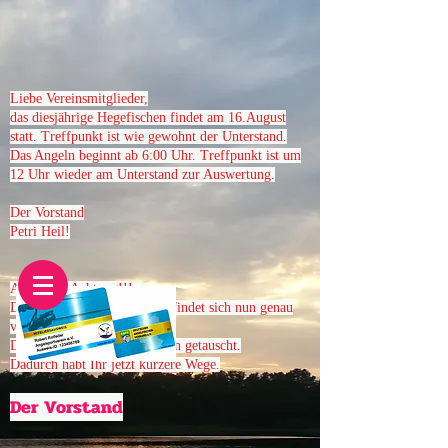
Liebe Vereinsmitglieder,
das diesjährige Hegefischen findet am 16.August
statt. Treffpunkt ist wie gewohnt der Unterstand.
Das Angeln beginnt
ab 6
:00 Uhr. Treffpunkt ist um
12 Uhr wieder am Unterstand zur Auswertung.
Der Vorstand
Petri Heil!
Achtung - Achtung!!!
Die Kiste mit den Rudern befindet sich nun genau
vor dem neuen Steg.
Die Inhalte der Kisten wurden getauscht.
Dadurch habt Ihr jetzt kürzere Wege.
Der Vorstand